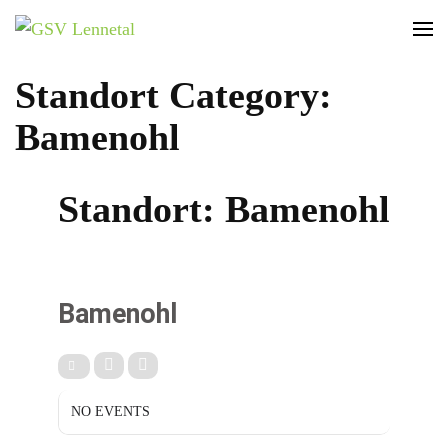
GSV Lennetal
Bamenohl – Finnentrop – Rönkhausen
Standort Category:
Bamenohl
Standort: Bamenohl
STANDORT
Bamenohl
NO EVENTS