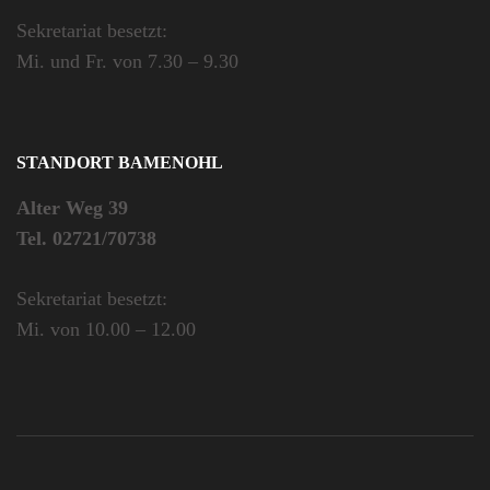
Sekretariat besetzt:
Mi. und Fr. von 7.30 – 9.30
STANDORT BAMENOHL
Alter Weg 39
Tel. 02721/70738
Sekretariat besetzt:
Mi. von 10.00 – 12.00