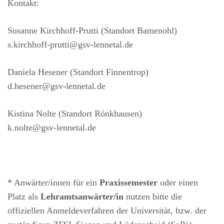
Kontakt:
Susanne Kirchhoff-Prutti (Standort Bamenohl)
s.kirchhoff-prutti@gsv-lennetal.de
Daniela Hesener (Standort Finnentrop)
d.hesener@gsv-lennetal.de
Kistina Nolte (Standort Rönkhausen)
k.nolte@gsv-lennetal.de
* Anwärter/innen für ein
Praxissemester
oder einen
Platz als
Lehramtsanwärter/in
nutzen bitte die
offiziellen Anmeldeverfahren der Universität, bzw. der