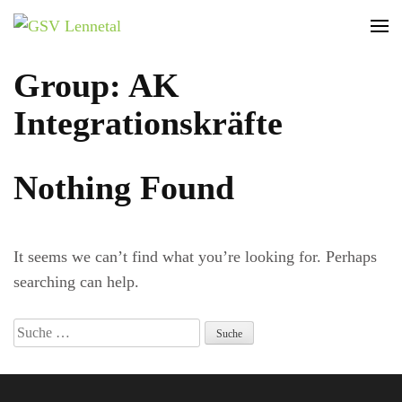
GSV Lennetal
Bamenohl – Finnentrop – Rönkhausen
Group: AK
Integrationskräfte
Nothing Found
It seems we can’t find what you’re looking for. Perhaps
searching can help.
Suche
nach: