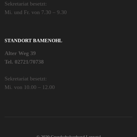
Sekretariat besetzt:
Mi. und Fr. von 7.30 – 9.30
STANDORT BAMENOHL
Alter Weg 39
Tel. 02721/70738
Sekretariat besetzt:
Mi. von 10.00 – 12.00