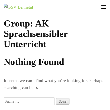
GSV Lennetal
Bamenohl – Finnentrop – Rönkhausen
Group: AK
Sprachsensibler
Unterricht
Nothing Found
It seems we can’t find what you’re looking for. Perhaps
searching can help.
Suche
nach: