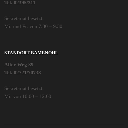
Tel. 02395/311
Sekretariat besetzt:
Mi. und Fr. von 7.30 – 9.30
STANDORT BAMENOHL
Alter Weg 39
Tel. 02721/70738
Sekretariat besetzt:
Mi. von 10.00 – 12.00