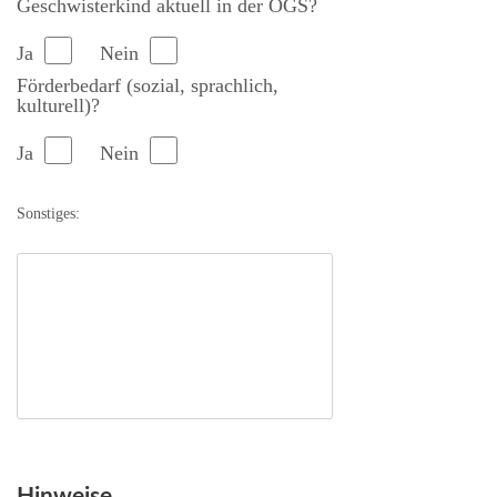
Geschwisterkind aktuell in der OGS?
Ja
Nein
Förderbedarf (sozial, sprachlich,
kulturell)?
Ja
Nein
Sonstiges:
Hinweise