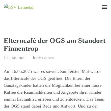
GSV Lennetal
Bamenohl – Finnentrop – Rönkhausen
Elterncafé der OGS am Standort
Finnentrop
21. Mai 2025
GSV Lennetal
Am 16.05.2025 war es soweit. Zum ersten Mal wurde
das Elterncafé der OGS geöffnet. Die Eltern der
Ganztagskinder hatten die Möglichkeit bei einer Tasse
Kaffee die Räumlichkeiten und Angebote ihrer Kinder
einmal hautnah zu erleben und zu entdecken. Das Team
der OGS stand dabei Rede und Antwort. Und zu der