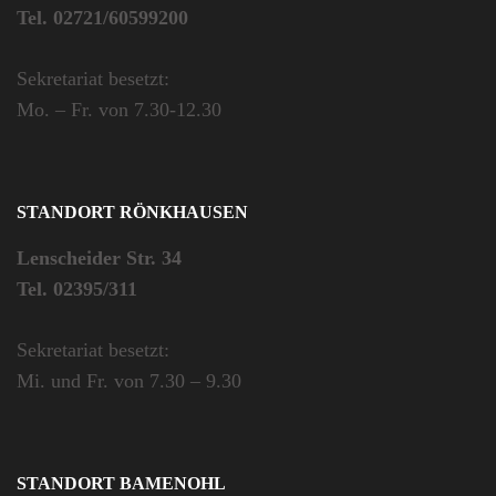
Tel. 02721/60599200
Sekretariat besetzt:
Mo. – Fr. von 7.30-12.30
STANDORT RÖNKHAUSEN
Lenscheider Str. 34
Tel. 02395/311
Sekretariat besetzt:
Mi. und Fr. von 7.30 – 9.30
STANDORT BAMENOHL