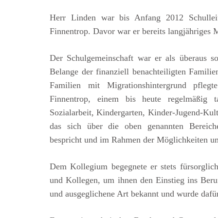
Herr Linden war bis Anfang 2012 Schulleit
Finnentrop. Davor war er bereits langjähriges 
Der Schulgemeinschaft war er als überaus so
Belange der finanziell benachteiligten Famili
Familien mit Migrationshintergrund pfleg
Finnentrop, einem bis heute regelmäßig 
Sozialarbeit, Kindergarten, Kinder-Jugend-Ku
das sich über die oben genannten Bereiche
bespricht und im Rahmen der Möglichkeiten um
Dem Kollegium begegnete er stets fürsorgli
und Kollegen, um ihnen den Einstieg ins Beruf
und ausgeglichene Art bekannt und wurde dafür 