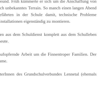
freund. Früh kümmerte er sich um die Anschaffung von
och unbekanntes Terrain. So manch einen langen Abend
efährten in der Schule damit, technische Probleme
Installationen eigenständig zu montieren.
den aus dem Schuldienst komplett aus dem Schulleben
eute.
ufopfernde Arbeit um die Finnentroper Familien. Der
ahme.
iterInnen des Grundschulverbundes Lennetal (ehemals