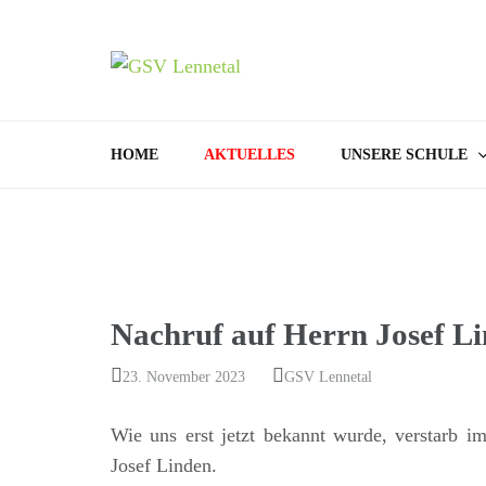
GSV
Bamenohl –
HOME
AKTUELLES
UNSERE SCHULE
Nachruf auf Herrn Josef L
23. November 2023
GSV Lennetal
Wie uns erst jetzt bekannt wurde, verstarb i
Josef Linden.