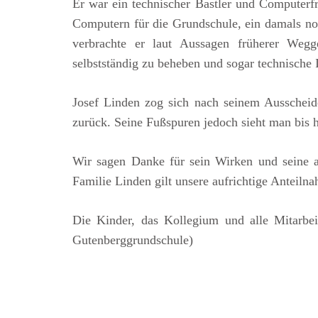
Er war ein technischer Bastler und Computer
Computern für die Grundschule, ein damals n
verbrachte er laut Aussagen früherer Wegg
selbstständig zu beheben und sogar technische 
Josef Linden zog sich nach seinem Ausschei
zurück. Seine Fußspuren jedoch sieht man bis h
Wir sagen Danke für sein Wirken und seine a
Familie Linden gilt unsere aufrichtige Anteiln
Die Kinder, das Kollegium und alle Mitarbe
Gutenberggrundschule)