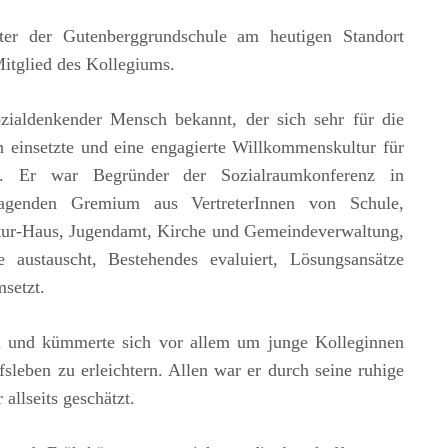
er der Gutenberggrundschule am heutigen Standort
Mitglied des Kollegiums.
zialdenkender Mensch bekannt, der sich sehr für die
en einsetzte und eine engagierte Willkommenskultur für
te. Er war Begründer der Sozialraumkonferenz in
tagenden Gremium aus VertreterInnen von Schule,
ltur-Haus, Jugendamt, Kirche und Gemeindeverwaltung,
 austauscht, Bestehendes evaluiert, Lösungsansätze
setzt.
ch und kümmerte sich vor allem um junge Kolleginnen
sleben zu erleichtern. Allen war er durch seine ruhige
allseits geschätzt.