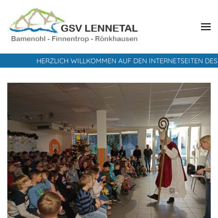
GSV Lennetal
Bamenohl – Finnentrop – Rönkhausen
HERZLICH WILLKOMMEN AUF DEN INTERNETSEITEN DES GRUNDSCH