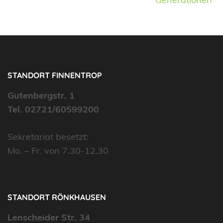
STANDORT FINNENTROP
Gutenbergstr. 1
Tel. 02721/60599200
Sekretariat besetzt:
Mo. – Fr. von 7.30-12.30
STANDORT RÖNKHAUSEN
Lenscheider Str. 34