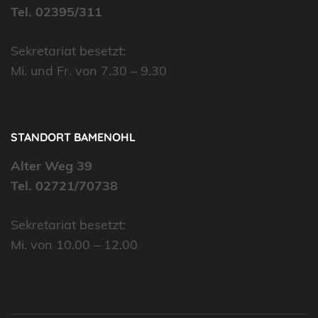
Tel. 02395/311
Sekretariat besetzt:
Mi. und Fr. von 7.30 – 9.30
STANDORT BAMENOHL
Alter Weg 39
Tel. 02721/70738
Sekretariat besetzt:
Mi. von 10.00 – 12.00