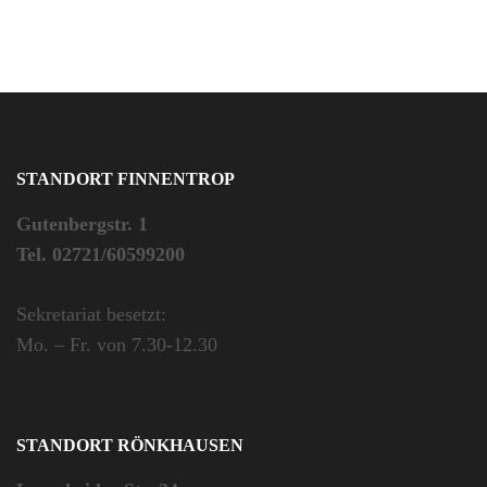
STANDORT FINNENTROP
Gutenbergstr. 1
Tel. 02721/60599200
Sekretariat besetzt:
Mo. – Fr. von 7.30-12.30
STANDORT RÖNKHAUSEN