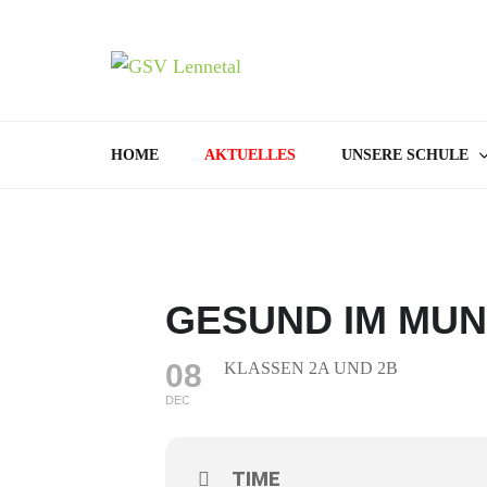
GSV
Bamenohl –
HOME
AKTUELLES
UNSERE SCHULE
GESUND IM MU
08
KLASSEN 2A UND 2B
DEC
TIME