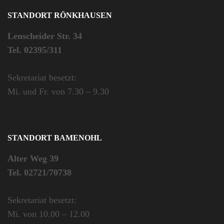
STANDORT RÖNKHAUSEN
Lenscheider Str. 34
Tel. 02395/311
Sekretariat besetzt:
Mi. und Fr. von 7.30 – 9.30
STANDORT BAMENOHL
Alter Weg 39
Tel. 02721/70738
Sekretariat besetzt:
Mi. von 10.00 – 12.00