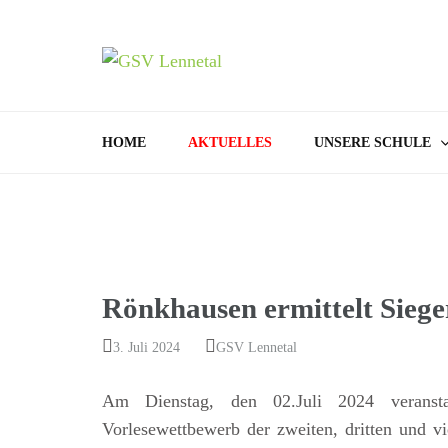
GSV
Bamenohl –
HOME
AKTUELLES
UNSERE SCHULE
Rönkhausen ermittelt Sieg
3. Juli 2024
GSV Lennetal
Am Dienstag, den 02.Juli 2024 veranstal
Vorlesewettbewerb der zweiten, dritten und vi