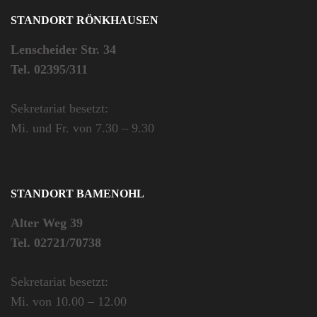
STANDORT RÖNKHAUSEN
Lenscheider Str. 34
Tel. 02395/311
Sekretariat besetzt:
Mi. und Fr. von 7.30 – 9.30
STANDORT BAMENOHL
Alter Weg 39
Tel. 02721/70738
Sekretariat besetzt:
Mi. von 10.00 – 12.00