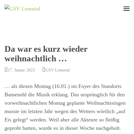
GSV Lennetal
Bamenohl – Finnentrop – Rönkhausen
Da war es kurz wieder
weihnachtlich …
17. Januar 2023
GSV Lennetal
… als diesen Montag (16.01.) im Foyer des Standorts
Bamenohl die Musik erklang. Das ursprünglich für den
vorweihnachtlichen Montag geplante Weihnachtssingen
musste im letzten Jahr wegen des Wetters wörtlich „auf
Eis gelegt“ werden. Weil aber alle Akteure so fleißig
geprobt hatten, wurde es in dieser Woche nachgeholt.