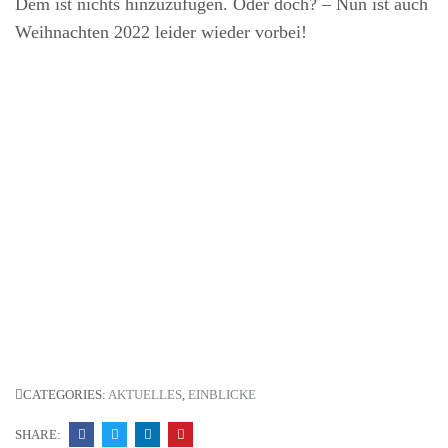
Dem ist nichts hinzuzufügen. Oder doch? – Nun ist auch
Weihnachten 2022 leider wieder vorbei!
CATEGORIES:
AKTUELLES
,
EINBLICKE
SHARE: