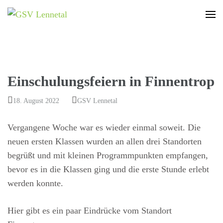
GSV Lennetal
Bamenohl – Finnentrop – Rönkhausen
Einschulungsfeiern in Finnentrop
18. August 2022
GSV Lennetal
Vergangene Woche war es wieder einmal soweit. Die
neuen ersten Klassen wurden an allen drei Standorten
begrüßt und mit kleinen Programmpunkten empfangen,
bevor es in die Klassen ging und die erste Stunde erlebt
werden konnte.
Hier gibt es ein paar Eindrücke vom Standort