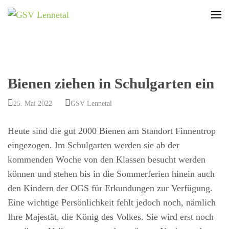
GSV Lennetal
Bamenohl – Finnentrop – Rönkhausen
Bienen ziehen in Schulgarten ein
25. Mai 2022
GSV Lennetal
Heute sind die gut 2000 Bienen am Standort Finnentrop
eingezogen. Im Schulgarten werden sie ab der
kommenden Woche von den Klassen besucht werden
können und stehen bis in die Sommerferien hinein auch
den Kindern der OGS für Erkundungen zur Verfügung.
Eine wichtige Persönlichkeit fehlt jedoch noch, nämlich
Ihre Majestät, die König des Volkes. Sie wird erst noch