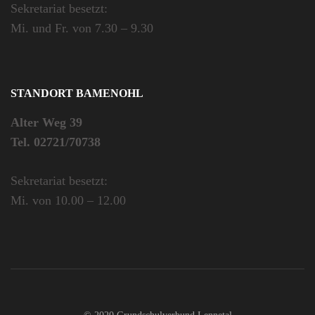
Sekretariat besetzt:
Mi. und Fr. von 7.30 – 9.30
STANDORT BAMENOHL
Alter Weg 39
Tel. 02721/70738
Sekretariat besetzt:
Mi. von 10.00 – 12.00