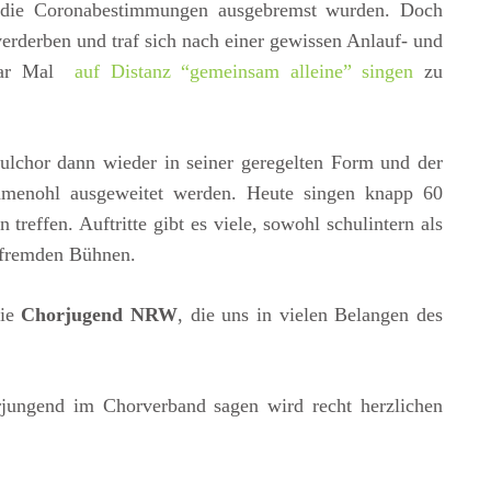
ch die Coronabestimmungen ausgebremst wurden. Doch
erderben und traf sich nach einer gewissen Anlauf- und
paar Mal
auf Distanz “gemeinsam alleine” singen
zu
ulchor dann wieder in seiner geregelten Form und der
menohl ausgeweitet werden. Heute singen knapp 60
reffen. Auftritte gibt es viele, sowohl schulintern als
f fremden Bühnen.
die
Chorjugend NRW
, die uns in vielen Belangen des
rjungend im Chorverband sagen wird recht herzlichen