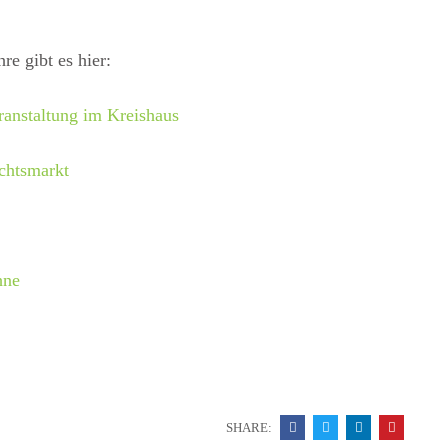
re gibt es hier:
ranstaltung im Kreishaus
chtsmarkt
hne
SHARE: